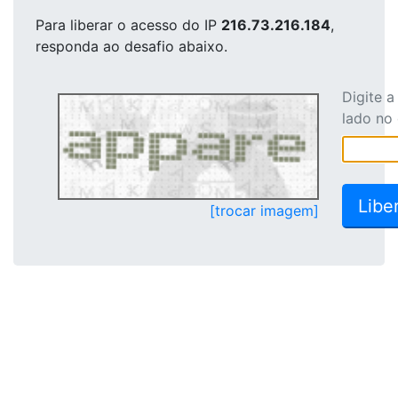
Para liberar o acesso
do IP
216.73.216.184
,
responda ao desafio abaixo.
Digite 
lado no
[trocar imagem]